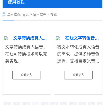
使用教程
当前位置:
首页
>
使用教程
>
搜索
文字转换成真人语音怎么弄？
在线文字转语音真人发声，支持中英文
文字转换成真人语音，
将文本转化成真人语音
在线AI转换技术可以完
的需求，提供多种音色
美实现。
选择，支持自定义音
量、语速，为您提供个
性化音色定制服务，让
查看更多
查看更多
发