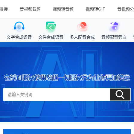
拼接
音视频裁剪
视频转音频
视频转GIF
音视频分
文字合成语音
文件合成语音
多人配音合成
音频配音旁白