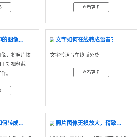
多
查看更多
自动识别过度拉伸的图像，将照片恢复成正常比例。
文字如何在线转成语音？
图像，将照片恢
文字转语音在线版免费
用于对视频截
查看更多
工作。
多
电台、课程语音如何转成文字？
照片图像无损放大，精致细节优化