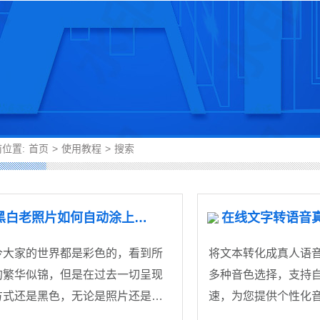
位置:
首页
>
使用教程
>
搜索
黑白老照片如何自动涂上颜色？黑白照片可以自动上色吗？
今大家的世界都是彩色的，看到所
将文本转化成真人语
的繁华似锦，但是在过去一切呈现
多种音色选择，支持
方式还是黑色，无论是照片还是视
速，为您提供个性化
。
让发